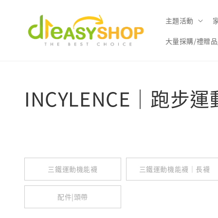
主題活動
大量採購/禮贈品
INCYLENCE｜跑步
三鐵運動機能襪
三鐵運動機能襪｜長襪
配件|頭帶