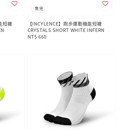
售完
機能短襪
【INCYLENCE】跑步運動機能短襪
EN
CRYSTALS SHORT WHITE INFERN
Regular
NT$ 660
price