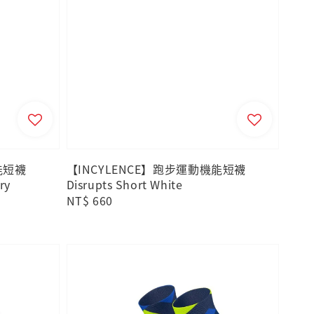
能短襪
【INCYLENCE】跑步運動機能短襪
ry
Disrupts Short White
Regular
NT$ 660
price