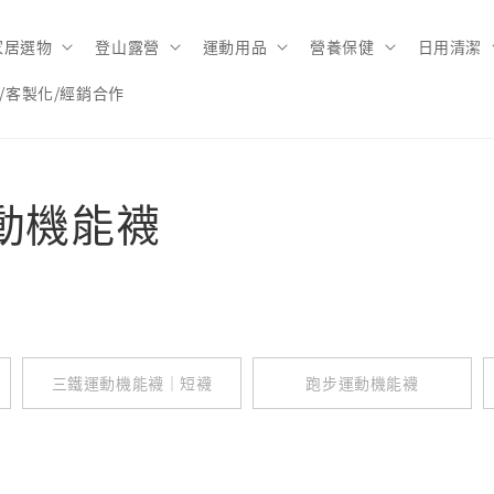
家居選物
登山露營
運動用品
營養保健
日用清潔
/客製化/經銷合作
運動機能襪
三鐵運動機能襪｜短襪
跑步運動機能襪