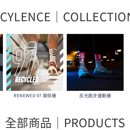
NCYLENCE｜COLLECTIO
RENEWED 97 環保襪
反光跑步運動襪
全部商品｜PRODUCTS