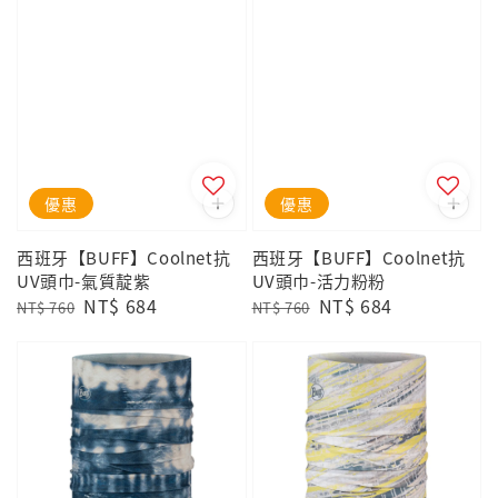
優惠
優惠
西班牙【BUFF】Coolnet抗
西班牙【BUFF】Coolnet抗
UV頭巾-氣質靛紫
UV頭巾-活力粉粉
Regular
Sale
NT$ 684
Regular
Sale
NT$ 684
NT$ 760
NT$ 760
price
price
price
price