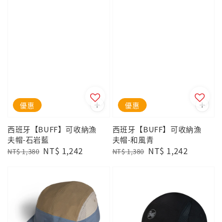
優惠
優惠
西班牙【BUFF】可收納漁
西班牙【BUFF】可收納漁
夫帽-石岩藍
夫帽-和風青
Regular
Sale
NT$ 1,242
Regular
Sale
NT$ 1,242
NT$ 1,380
NT$ 1,380
price
price
price
price