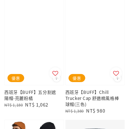
優惠
優惠
西班牙【BUFF】五分割遮
西班牙【BUFF】Chill
陽帽-亮麗粉橘
Trucker Cap 舒適棉風格棒
Regular
Sale
NT$ 1,062
球帽(三色)
NT$ 1,180
Regular
Sale
NT$ 980
price
price
NT$ 1,380
price
price