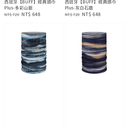
西班牙【BUFF】經典頭巾
西班牙【BUFF】經典頭巾
Plus-多彩山脈
Plus-灰白石牆
Regular
Sale
NT$ 648
Regular
Sale
NT$ 648
NT$ 720
NT$ 720
price
price
price
price