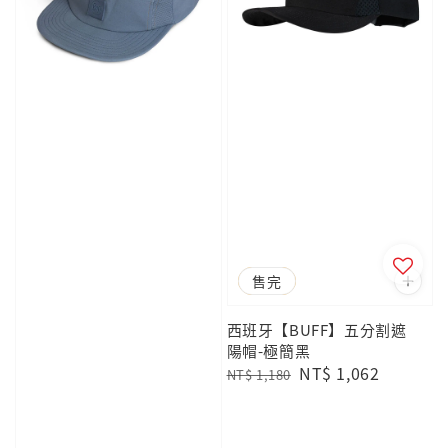
優惠
售完
西班牙【BUFF】五分割遮
陽帽-極簡黑
Regular
Sale
NT$ 1,062
NT$ 1,180
price
price