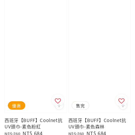
優惠
優惠
售完
西班牙【BUFF】Coolnet抗
西班牙【BUFF】Coolnet抗
UV頭巾-素色粉紅
UV頭巾-素色森林
Regular
Sale
NT$ 684
Regular
Sale
NT$ 684
NT$ 760
NT$ 760