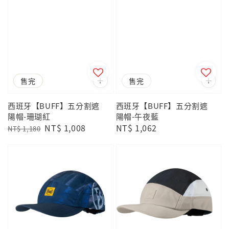
優惠
售完
售完
西班牙【BUFF】五分割遮
西班牙【BUFF】五分割遮
陽帽-珊瑚紅
陽帽-午夜藍
Regular
Sale
NT$ 1,008
Regular
NT$ 1,062
NT$ 1,180
price
price
price