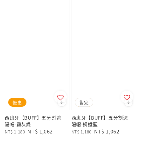
優惠
優惠
售完
西班牙【BUFF】五分割遮
西班牙【BUFF】五分割遮
陽帽-霧灰綠
陽帽-鋼鐵藍
Regular
Sale
NT$ 1,062
Regular
Sale
NT$ 1,062
NT$ 1,180
NT$ 1,180
price
price
price
price