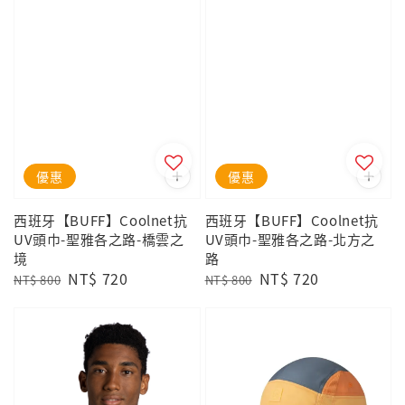
優惠
優惠
西班牙【BUFF】Coolnet抗
西班牙【BUFF】Coolnet抗
UV頭巾-聖雅各之路-橋雲之
UV頭巾-聖雅各之路-北方之
境
路
Regular
Sale
NT$ 720
Regular
Sale
NT$ 720
NT$ 800
NT$ 800
price
price
price
price