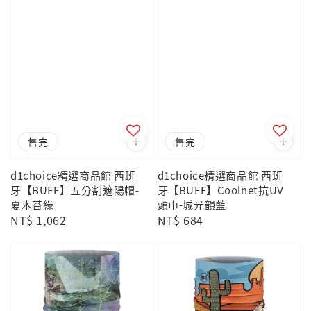
售完
售完
d1choice精選商品館 西班
d1choice精選商品館 西班
牙【BUFF】五分割遮陽帽-
牙【BUFF】Coolnet抗UV
夏木苔綠
頭巾-城光韻藍
Regular
NT$ 1,062
Regular
NT$ 684
price
price