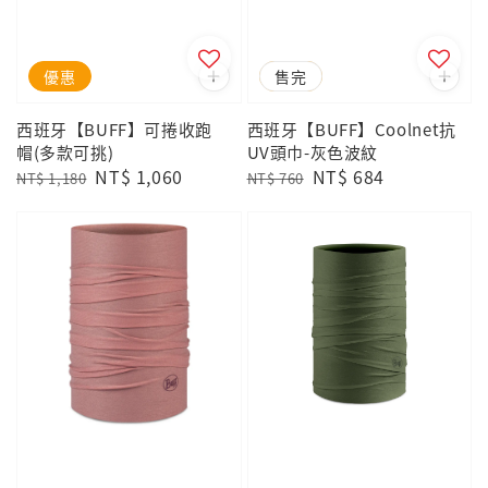
優惠
優惠
售完
西班牙【BUFF】可捲收跑
西班牙【BUFF】Coolnet抗
帽(多款可挑)
UV頭巾-灰色波紋
Regular
Sale
NT$ 1,060
Regular
Sale
NT$ 684
NT$ 1,180
NT$ 760
price
price
price
price