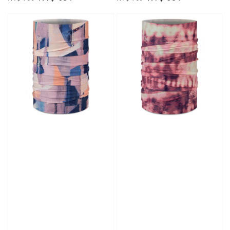
price
price
price
price