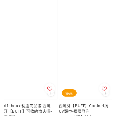
優惠
d1choice精選商品館 西班
西班牙【BUFF】Coolnet抗
牙【BUFF】可收納漁夫帽-
UV頭巾-層層登岩