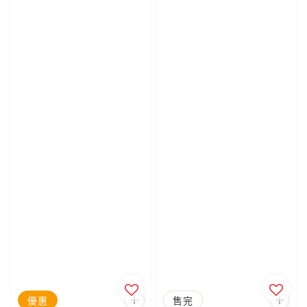
優惠
優惠
售完