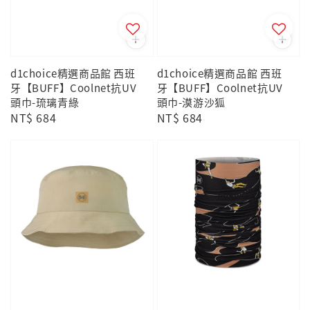
d1choice精選商品館 西班
d1choice精選商品館 西班
牙【BUFF】Coolnet抗UV
牙【BUFF】Coolnet抗UV
頭巾-琉璃青綠
頭巾-漠游沙狐
Regular
NT$ 684
Regular
NT$ 684
price
price