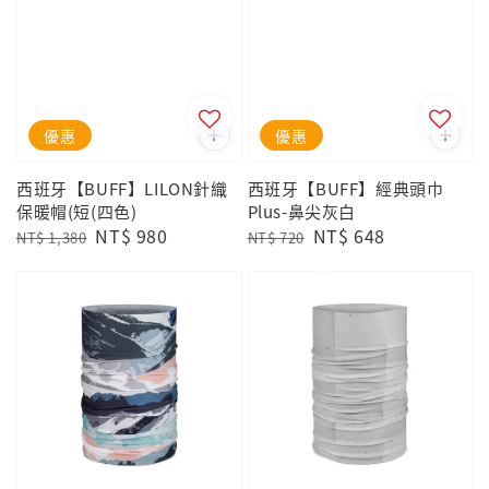
優惠
優惠
西班牙【BUFF】LILON針織
西班牙【BUFF】經典頭巾
保暖帽(短(四色)
Plus-鼻尖灰白
Regular
Sale
NT$ 980
Regular
Sale
NT$ 648
NT$ 1,380
NT$ 720
price
price
price
price