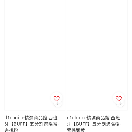
d1choice精選商品館 西班
d1choice精選商品館 西班
牙【BUFF】五分割遮陽帽-
牙【BUFF】五分割遮陽帽-
杏桃粉
紫橘鵝黃