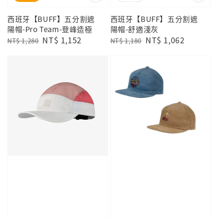
西班牙【BUFF】五分割遮
西班牙【BUFF】五分割遮
陽帽-Pro Team-登峰造極
陽帽-舒適淺灰
Regular
Sale
NT$ 1,152
Regular
Sale
NT$ 1,062
NT$ 1,280
NT$ 1,180
price
price
price
price