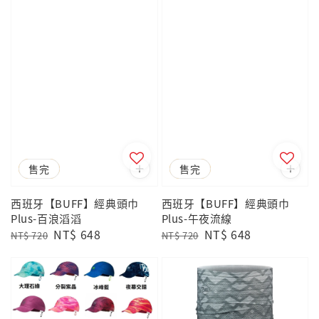
優惠
售完
優惠
售完
西班牙【BUFF】經典頭巾
西班牙【BUFF】經典頭巾
Plus-百浪滔滔
Plus-午夜流線
Regular
Sale
NT$ 648
Regular
Sale
NT$ 648
NT$ 720
NT$ 720
price
price
price
price