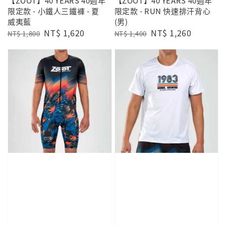
【ZOOT】40 YEARS 40週年
【ZOOT】40 YEARS 40週年
限定款 - 小鐵人三鐵褲 - 夏
限定款 - RUN 快速排汗背心
威夷藍
(男)
Regular
Sale
NT$ 1,620
Regular
Sale
NT$ 1,260
NT$ 1,800
NT$ 1,400
price
price
price
price