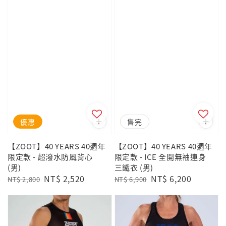
優惠
優惠
售完
【ZOOT】40 YEARS 40週年
【ZOOT】40 YEARS 40週年
限定款 - 超潑水防風背心
限定款 - ICE 全開無袖連身
(男)
三鐵衣 (男)
Regular
Sale
NT$ 2,520
Regular
Sale
NT$ 6,200
NT$ 2,800
NT$ 6,900
price
price
price
price