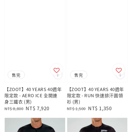
優惠
售完
優惠
售完
【ZOOT】40 YEARS 40週年
【ZOOT】40 YEARS 40週年
限定款 - AERO ICE 全開連
限定款 - RUN 快速排汗圓領
身三鐵衣 (男)
衫 (男)
Regular
Sale
NT$ 7,920
Regular
Sale
NT$ 1,350
NT$ 8,800
NT$ 1,500
price
price
price
price