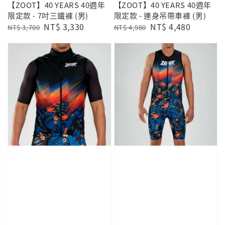
【ZOOT】40 YEARS 40週年
【ZOOT】40 YEARS 40週年
限定款 - 7吋三鐵褲 (男)
限定款 - 連身吊帶車褲 (男)
Regular
Sale
NT$ 3,330
Regular
Sale
NT$ 4,480
NT$ 3,700
NT$ 4,980
price
price
price
price