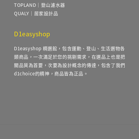
TOPLAND｜登山濾水器
QUALY｜居家設計品
D1easyshop
D1easyshop 精選館，包含運動、登山、生活選物各
類商品，一次滿足於您的挑剔需求，在選品上也是把
關品質為首要，次要為設計概念的傳達，包含了我們
d1choice的精神，商品皆為正品。