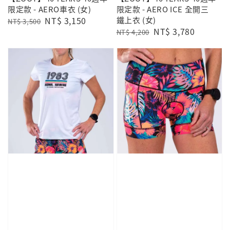
限定款 - AERO車衣 (女)
限定款 - AERO ICE 全開三
Regular
Sale
NT$ 3,150
鐵上衣 (女)
NT$ 3,500
Regular
Sale
NT$ 3,780
price
price
NT$ 4,200
price
price