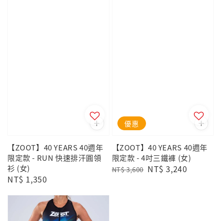
優惠
【ZOOT】40 YEARS 40週年
【ZOOT】40 YEARS 40週年
限定款 - RUN 快速排汗圓領
限定款 - 4吋三鐵褲 (女)
衫 (女)
Regular
Sale
NT$ 3,240
NT$ 3,600
Regular
NT$ 1,350
price
price
price