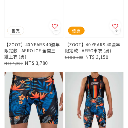
優惠
售完
優惠
【ZOOT】40 YEARS 40週年
【ZOOT】40 YEARS 40週年
限定款 - AERO ICE 全開三
限定款 - AERO車衣 (男)
鐵上衣 (男)
Regular
Sale
NT$ 3,150
NT$ 3,500
Regular
Sale
NT$ 3,780
price
price
NT$ 4,200
price
price