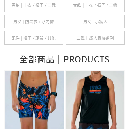
男款 | 上衣 / 褲子 / 三鐵
女款 | 上衣 / 褲子 / 三鐵
男女 | 防寒衣 / 浮力褲
男女 | 小鐵人
配件 | 帽子 / 頭帶 / 其他
三鐵｜鐵人風格系列
全部商品｜PRODUCTS