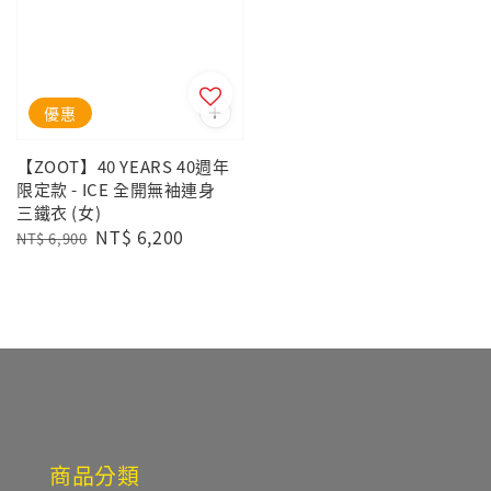
優惠
【ZOOT】40 YEARS 40週年
限定款 - ICE 全開無袖連身
三鐵衣 (女)
Regular
Sale
NT$ 6,200
NT$ 6,900
price
price
商品分類