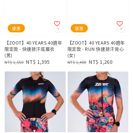
優惠
優惠
【ZOOT】40 YEARS 40週年
【ZOOT】40 YEARS 40週年
限定款 - 快速排汗底層衣
限定款 - RUN 快速排汗背心
(男)
(女)
Regular
Sale
NT$ 1,395
Regular
Sale
NT$ 1,260
NT$ 1,550
NT$ 1,400
price
price
price
price