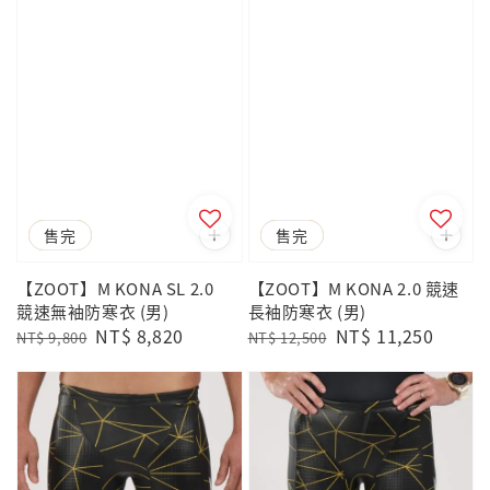
優惠
售完
優惠
售完
【ZOOT】M KONA SL 2.0
【ZOOT】M KONA 2.0 競速
競速無袖防寒衣 (男)
長袖防寒衣 (男)
Regular
Sale
NT$ 8,820
Regular
Sale
NT$ 11,250
NT$ 9,800
NT$ 12,500
price
price
price
price