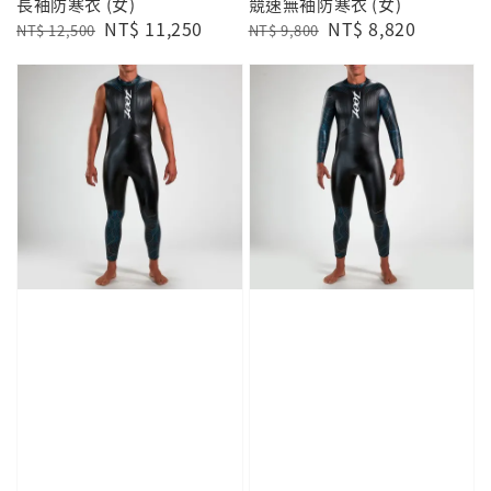
長袖防寒衣 (女)
競速無袖防寒衣 (女)
Regular
Sale
NT$ 11,250
Regular
Sale
NT$ 8,820
NT$ 12,500
NT$ 9,800
price
price
price
price