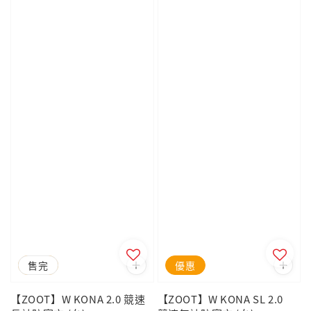
優惠
售完
優惠
【ZOOT】W KONA 2.0 競速
【ZOOT】W KONA SL 2.0