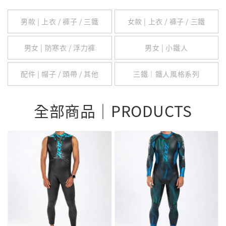
男款 | 上衣 / 褲子 / 三鐵
女款 | 上衣 / 褲子 / 三鐵
男女 | 防寒衣 / 浮力褲
男女 | 小鐵人
配件 | 帽子 / 頭帶 / 其他
三鐵｜鐵人風格系列
全部商品｜PRODUCTS