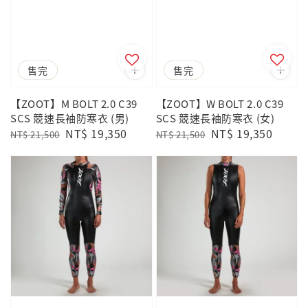
優惠
售完
優惠
售完
【ZOOT】M BOLT 2.0 C39
【ZOOT】W BOLT 2.0 C39
SCS 競速長袖防寒衣 (男)
SCS 競速長袖防寒衣 (女)
Regular
Sale
NT$ 19,350
Regular
Sale
NT$ 19,350
NT$ 21,500
NT$ 21,500
price
price
price
price