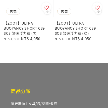
優惠
售完
優惠
售完
【ZOOT】ULTRA
【ZOOT】ULTRA
BUOYANCY SHORT C39
BUOYANCY SHORT C39
SCS 競速浮力褲 (男)
SCS 競速浮力褲 (女)
Regular
Sale
NT$ 4,050
Regular
Sale
NT$ 4,050
NT$ 4,500
NT$ 4,500
price
price
price
price
商品分類
家居選物｜文具/包/家飾/餐廚