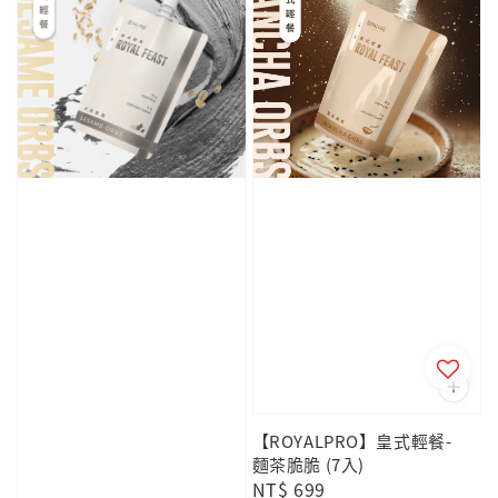
【ROYALPRO】皇式輕餐-
麵茶脆脆 (7入)
Regular
NT$ 699