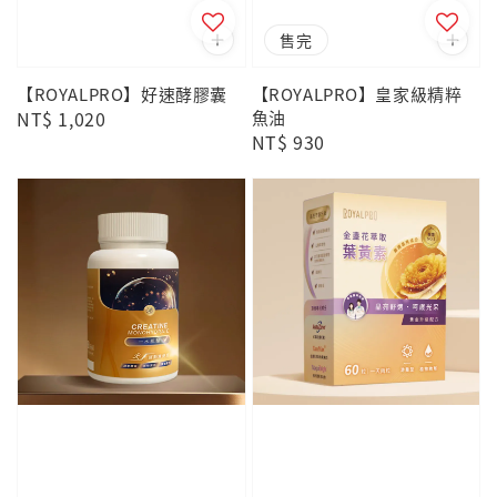
售完
【ROYALPRO】好速酵膠囊
【ROYALPRO】皇家級精粹
Regular
NT$ 1,020
魚油
Regular
NT$ 930
price
price