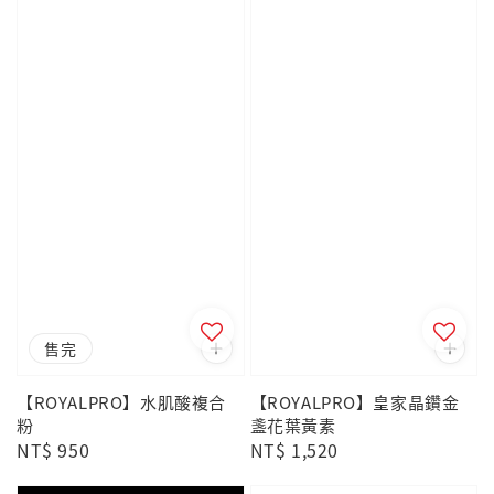
售完
【ROYALPRO】水肌酸複合
【ROYALPRO】皇家晶鑽⾦
粉
盞花葉黃素
Regular
NT$ 950
Regular
NT$ 1,520
price
price