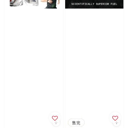
優惠
售完