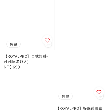
售完
【ROYALPRO】皇式輕餐-
可可脆球 (7入)
Regular
NT$ 699
price
售完
【ROYALPRO】好眠菌膠囊