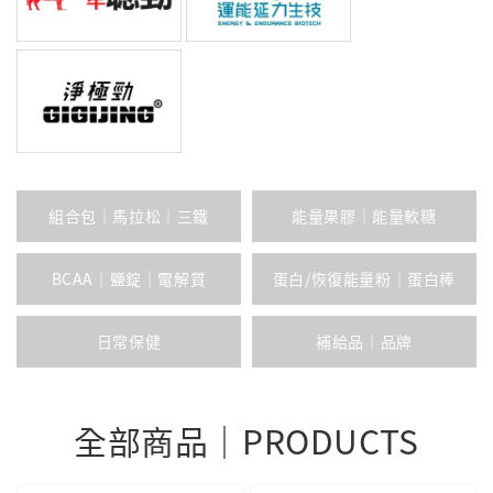
組合包｜馬拉松｜三鐵
能量果膠｜能量軟糖
BCAA｜鹽錠｜電解質
蛋白/恢復能量粉｜蛋白棒
日常保健
補給品｜品牌
全部商品｜PRODUCTS