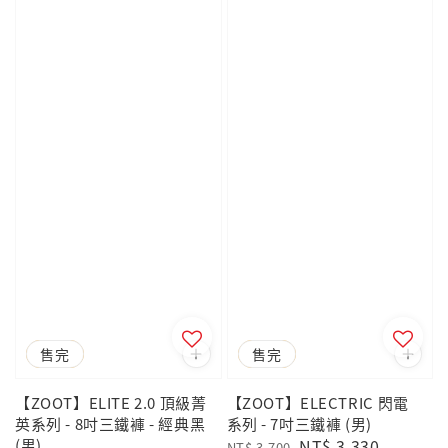
優惠
售完
優惠
售完
【ZOOT】ELITE 2.0 頂級菁
【ZOOT】ELECTRIC 閃電
英系列 - 8吋三鐵褲 - 經典黑
系列 - 7吋三鐵褲 (男)
(男)
Regular
Sale
NT$ 3,330
NT$ 3,700