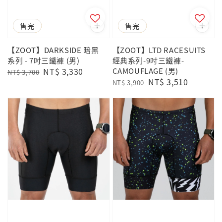
優惠
售完
優惠
售完
【ZOOT】DARKSIDE 暗黑
【ZOOT】LTD RACESUITS
系列 - 7吋三鐵褲 (男)
經典系列-9吋三鐵褲-
Regular
Sale
NT$ 3,330
CAMOUFLAGE (男)
NT$ 3,700
Regular
Sale
NT$ 3,510
price
price
NT$ 3,900
price
price