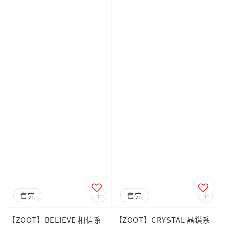
優惠
售完
優惠
售完
【ZOOT】BELIEVE 相信系
【ZOOT】CRYSTAL 晶鑽系