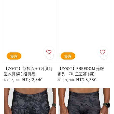
優惠
優惠
【ZOOT】新核心 + 7吋肌能
【ZOOT】FREEDOM 光輝
鐵人褲(男) 經典黑
系列 - 7吋三鐵褲 (男)
Regular
Sale
NT$ 2,340
Regular
Sale
NT$ 3,330
NT$ 2,600
NT$ 3,700
price
price
price
price