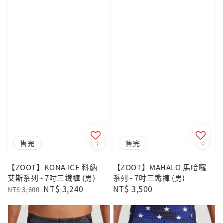
優惠
售完
售完
【ZOOT】KONA ICE 科納
【ZOOT】MAHALO 馬哈囉
艾斯系列 - 7吋三鐵褲 (男)
系列 - 7吋三鐵褲 (男)
Regular
Sale
NT$ 3,240
Regular
NT$ 3,500
NT$ 3,600
price
price
price