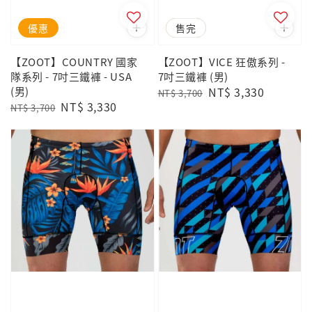
優惠
優惠
售完
【ZOOT】COUNTRY 國家
【ZOOT】VICE 狂傲系列 -
隊系列 - 7吋三鐵褲 - USA
7吋三鐵褲 (男)
(男)
Regular
Sale
NT$ 3,330
NT$ 3,700
Regular
Sale
NT$ 3,330
price
price
NT$ 3,700
price
price