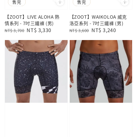
優惠
售完
優惠
售完
【ZOOT】LIVE ALOHA 熱
【ZOOT】WAIKOLOA 威克
情系列 - 7吋三鐵褲 (男)
洛亞系列 - 7吋三鐵褲 (男)
Regular
Sale
NT$ 3,330
Regular
Sale
NT$ 3,240
NT$ 3,700
NT$ 3,600
price
price
price
price