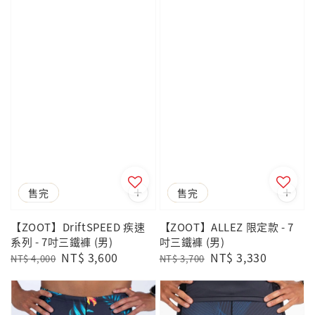
優惠
售完
優惠
售完
【ZOOT】DriftSPEED 疾速
【ZOOT】ALLEZ 限定款 - 7
系列 - 7吋三鐵褲 (男)
吋三鐵褲 (男)
Regular
Sale
NT$ 3,600
Regular
Sale
NT$ 3,330
NT$ 4,000
NT$ 3,700
price
price
price
price