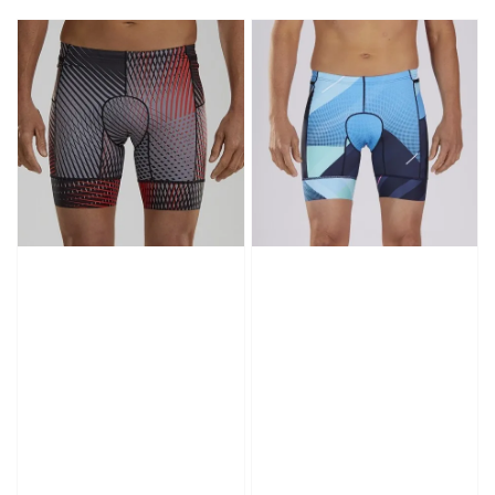
price
price
price
price