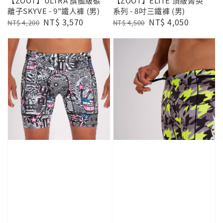
【ZOOT】ULTRA 旗艦級碳
【ZOOT】ELITE 頂級菁英
離子SKYVE - 9"鐵人褲 (男)
系列 - 8吋三鐵褲 (男)
Regular
Sale
NT$ 3,570
Regular
Sale
NT$ 4,050
NT$ 4,200
NT$ 4,500
price
price
price
price