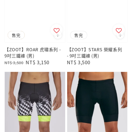
優惠
售完
售完
【ZOOT】ROAR 虎嘯系列 -
【ZOOT】STARS 榮耀系列
9吋三鐵褲 (男)
- 9吋三鐵褲 (男)
Regular
Sale
NT$ 3,150
Regular
NT$ 3,500
NT$ 3,500
price
price
price