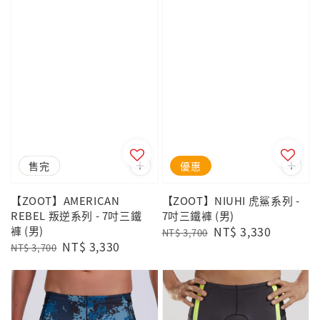
優惠
售完
優惠
【ZOOT】AMERICAN
【ZOOT】NIUHI 虎鯊系列 -
REBEL 叛逆系列 - 7吋三鐵
7吋三鐵褲 (男)
褲 (男)
Regular
Sale
NT$ 3,330
NT$ 3,700
Regular
Sale
NT$ 3,330
price
price
NT$ 3,700
price
price