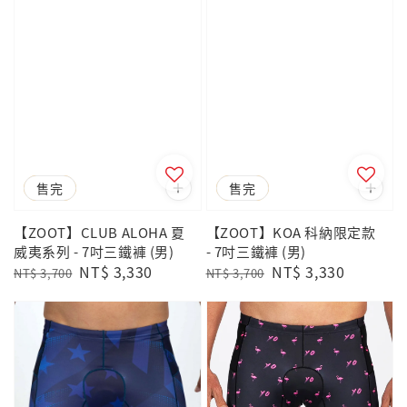
優惠
售完
優惠
售完
【ZOOT】CLUB ALOHA 夏
【ZOOT】KOA 科納限定款
威夷系列 - 7吋三鐵褲 (男)
- 7吋三鐵褲 (男)
Regular
Sale
NT$ 3,330
Regular
Sale
NT$ 3,330
NT$ 3,700
NT$ 3,700
price
price
price
price