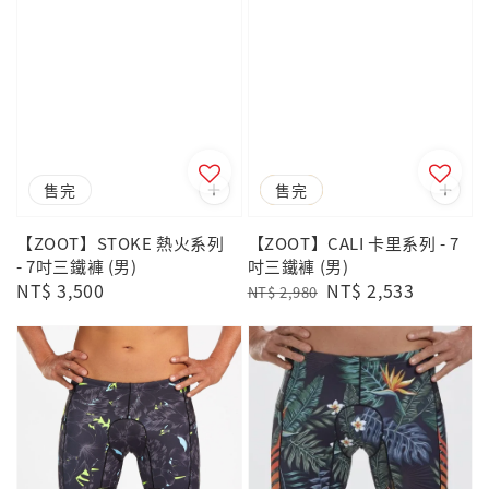
售完
優惠
售完
【ZOOT】STOKE 熱火系列
【ZOOT】CALI 卡里系列 - 7
- 7吋三鐵褲 (男)
吋三鐵褲 (男)
Regular
NT$ 3,500
Regular
Sale
NT$ 2,533
NT$ 2,980
price
price
price