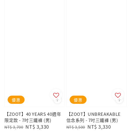
優惠
優惠
【ZOOT】40 YEARS 40週年
【ZOOT】UNBREAKABLE
限定款 - 7吋三鐵褲 (男)
信念系列 - 7吋三鐵褲 (男)
Regular
Sale
NT$ 3,330
Regular
Sale
NT$ 3,330
NT$ 3,700
NT$ 3,500