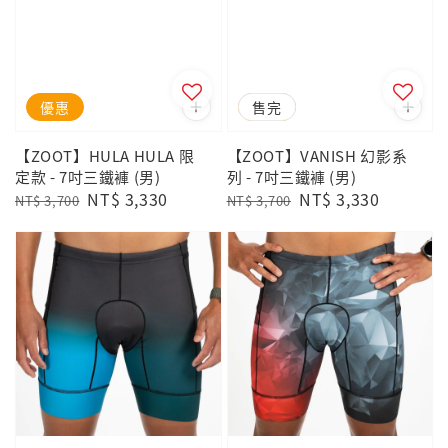
優惠
優惠
售完
【ZOOT】HULA HULA 限
【ZOOT】VANISH 幻影系
定款 - 7吋三鐵褲 (男)
列 - 7吋三鐵褲 (男)
Regular
Sale
NT$ 3,330
Regular
Sale
NT$ 3,330
NT$ 3,700
NT$ 3,700
price
price
price
price