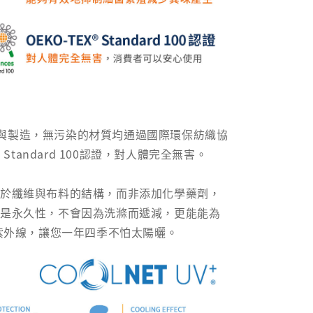
與製造，無污染的材質均通過國際環保紡織協
® Standard 100認證，對人體完全無害。
自於纖維與布料的結構，而非添加化學藥劑，
果是永久性，不會因為洗滌而遞減，更能能為
的紫外線，讓您一年四季不怕太陽曬。