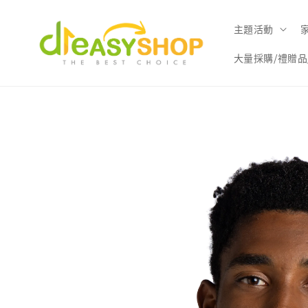
主題活動
大量採購/禮贈品