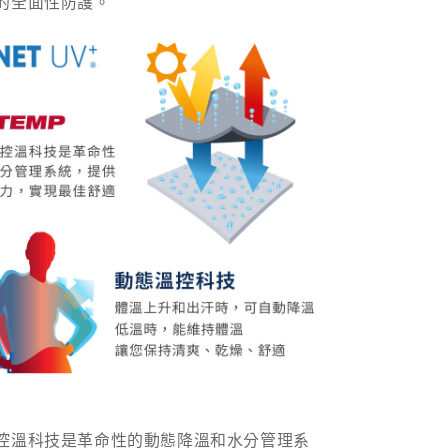
的全面性防護。
控溫科技是革命性的動態降溫和水分管理系