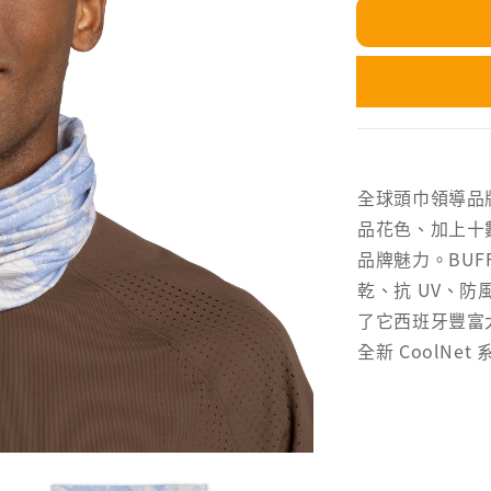
全球頭巾領導品牌
品花色、加上十數
品牌魅力。BU
乾、抗 UV、
了它西班牙豐富
全新 CoolNe