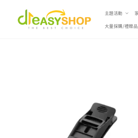
主題活動
大量採購/禮贈品