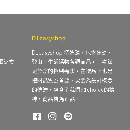
D1easyshop
D1easyshop 精選館，包含運動、
鐵壓縮衣
登山、生活選物各類商品，一次滿
足於您的挑剔需求，在選品上也是
把關品質為首要，次要為設計概念
的傳達，包含了我們d1choice的精
神，商品皆為正品。