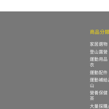
商品分
家居選物
登山露營
運動用品
衣
運動配件
運動補給
山
營養保健
茶
大量採購