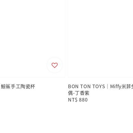
Y】鯨鯊手工陶瓷杯
BON TON TOYS｜Miffy
偶-丁香紫
Regular
NT$ 880
price