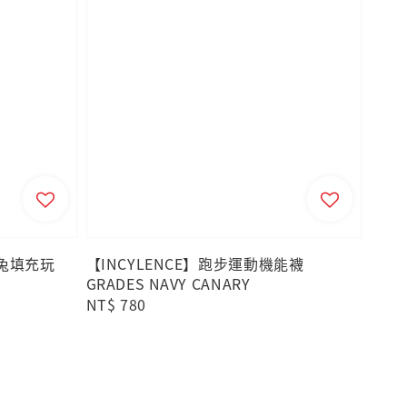
米菲兔填充玩
【INCYLENCE】跑步運動機能襪
GRADES NAVY CANARY
Regular
NT$ 780
price