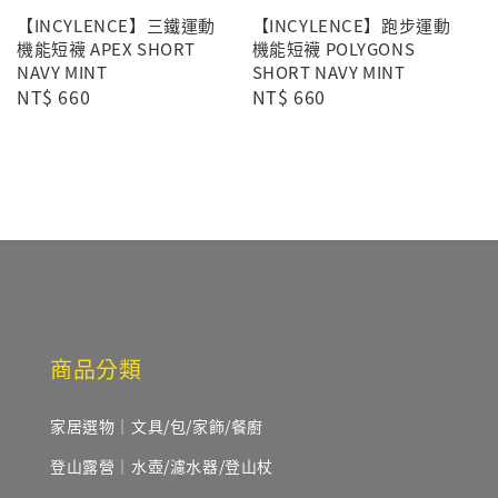
【INCYLENCE】三鐵運動
【INCYLENCE】跑步運動
機能短襪 APEX SHORT
機能短襪 POLYGONS
NAVY MINT
SHORT NAVY MINT
Regular
NT$ 660
Regular
NT$ 660
price
price
商品分類
家居選物｜文具/包/家飾/餐廚
登山露營｜水壺/濾水器/登山杖