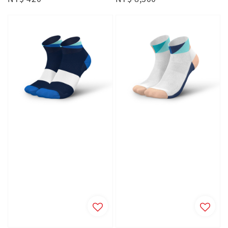
price
price