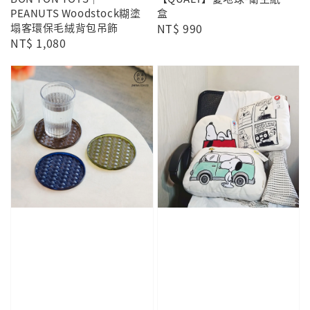
PEANUTS Woodstock糊塗
盒
塌客環保毛絨背包吊飾
Regular
NT$ 990
Regular
NT$ 1,080
price
price