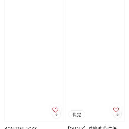
售完
BON TON TOYS｜
【QUALY】愛地球-衛生紙