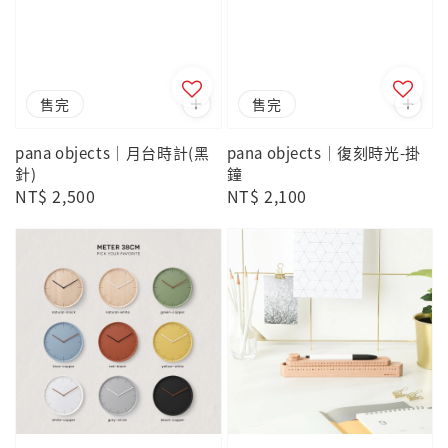
售完
售完
pana objects｜月台時計(黑
pana objects｜復刻時光-掛
針)
鐘
Regular
NT$ 2,500
Regular
NT$ 2,100
price
price