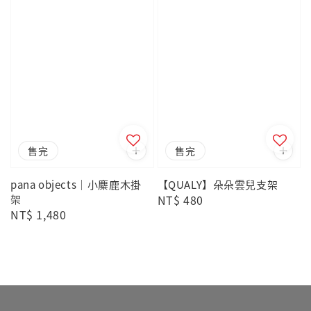
售完
售完
pana objects｜小麋鹿木掛
【QUALY】朵朵雲兒支架
架
Regular
NT$ 480
Regular
NT$ 1,480
price
price