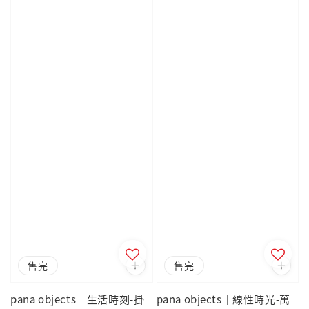
售完
售完
pana objects｜生活時刻-掛
pana objects｜線性時光-萬